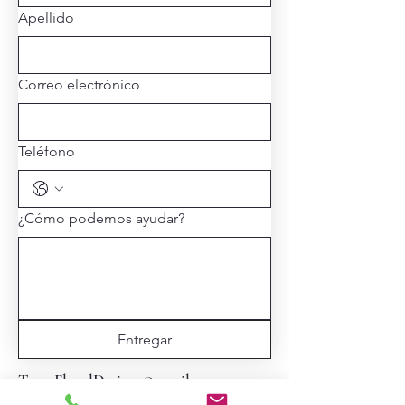
Apellido
Correo electrónico
Teléfono
¿Cómo podemos ayudar?
Entregar
TexasFloralDesigns@gmail.com
713-806-1953