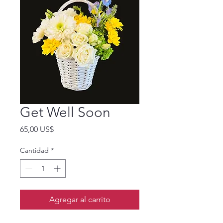
Get Well Soon
Precio
65,00 US$
Cantidad
*
Agregar al carrito