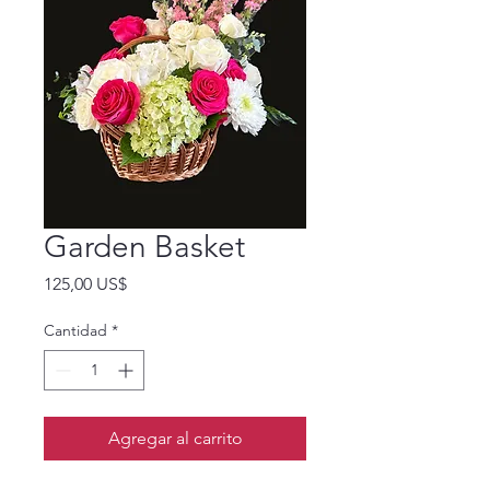
Garden Basket
Precio
125,00 US$
Cantidad
*
Agregar al carrito