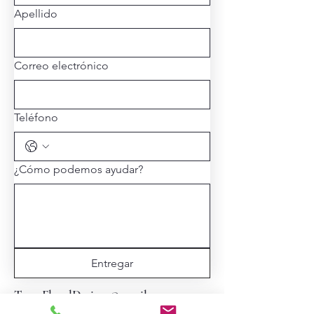
Apellido
Correo electrónico
Teléfono
¿Cómo podemos ayudar?
Entregar
TexasFloralDesigns@gmail.com
713-806-1953